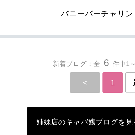
バニーバーチャリン
6
新着ブログ：全
件中1～
<
1
姉妹店のキャバ嬢ブログを見