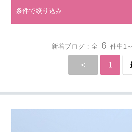
条件で絞り込み
6
新着ブログ：全
件中1～
<
1