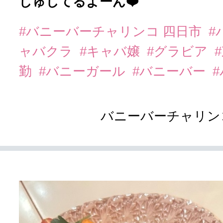
しゅしてるよーん❤️
#バニーバーチャリンコ 四日市
#
ャバクラ
#キャバ嬢
#グラビア
勤
#バニーガール
#バニーバー
バニーバーチャリン