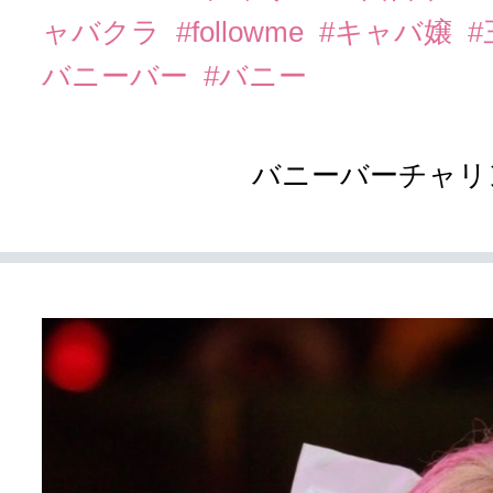
ャバクラ
#followme
#キャバ嬢
バニーバー
#バニー
バニーバーチャリ