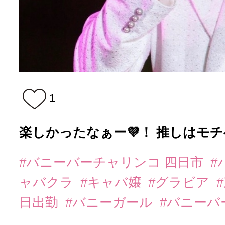
1
楽しかったなぁー💜！ 推しはモ
#バニーバーチャリンコ 四日市
#
ャバクラ
#キャバ嬢
#グラビア
日出勤
#バニーガール
#バニーバ