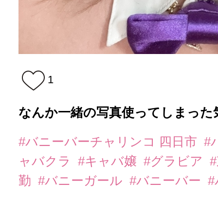
1
なんか一緒の写真使ってしまった
#バニーバーチャリンコ 四日市
#
ャバクラ
#キャバ嬢
#グラビア
勤
#バニーガール
#バニーバー