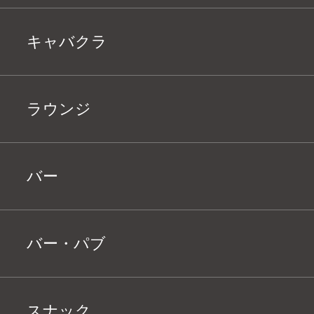
キャバクラ
ラウンジ
バー
バー・パブ
スナック