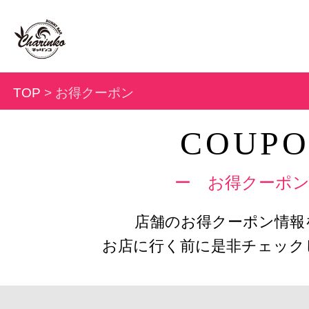
TOP
> お得クーポン
COUP
ー お得クーポ
店舗のお得クーポン情報
お店に行く前に是非チェック