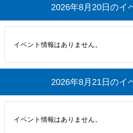
2026年8月20日の
イベント情報はありません。
2026年8月21日の
イベント情報はありません。