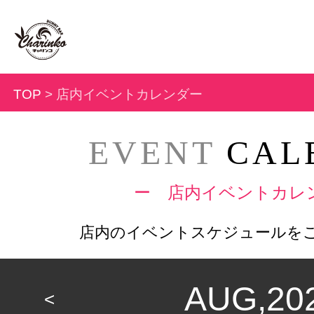
TOP
> 店内イベントカレンダー
EVENT
CAL
ー 店内イベントカレ
店内のイベントスケジュールを
AUG,20
<