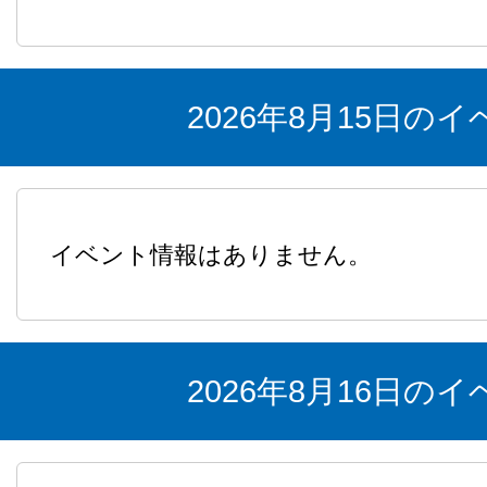
2026年8月15日の
イベント情報はありません。
2026年8月16日の