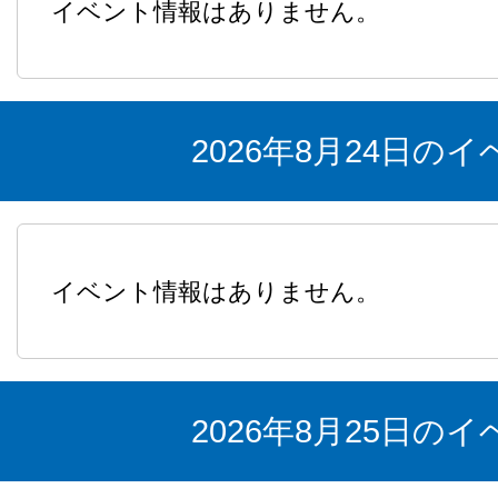
イベント情報はありません。
2026年8月24日の
イベント情報はありません。
2026年8月25日の