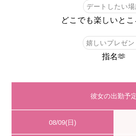
デートしたい場
どこでも楽しいとこ
嬉しいプレゼン
指名🫶
彼女の出勤予
08/09(日)