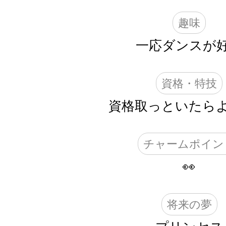
趣味
一応ダンスが
資格・特技
資格取っといたら
チャームポイン
👀
将来の夢