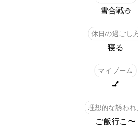
雪合戦⛄️
休日の過ごし
寝る
マイブーム
💅
理想的な誘われ
ご飯行こ〜