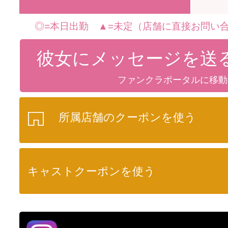
◎=本日出勤 ▲=未定（店舗に直接お問い合
彼女にメッセージを送
ファンクラポータルに移動
所属店舗のクーポンを使う
キャストクーポンを使う