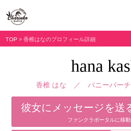
TOP
> 香椎はなのプロフィール詳細
hana kas
香椎 はな ／
バニーバーチ
彼女にメッセージを送
ファンクラポータルに移動