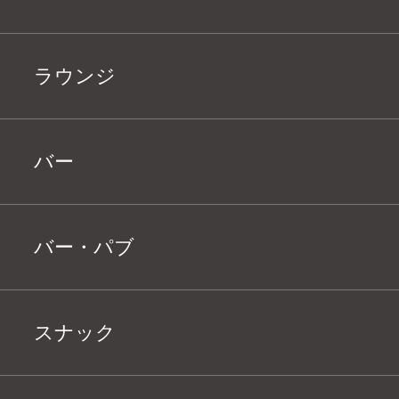
ラウンジ
バー
バー・パブ
スナック